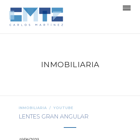
INMOBILIARIA
INMOBILIARIA
/
YOUTUBE
LENTES GRAN ANGULAR
10/06/2020